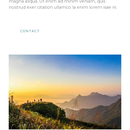
magna aliqua. Ut enim ad minim veniam, quis
nostrud exer citation ullamco la enim lorem isae ni.​
CONTACT