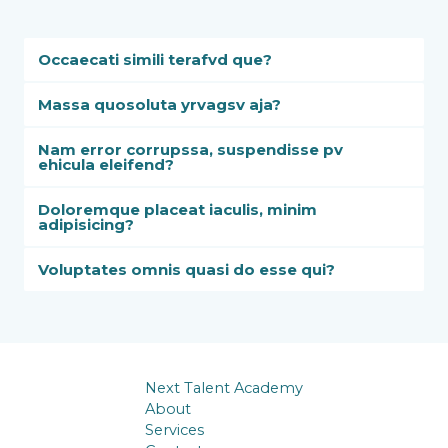
Occaecati simili terafvd que?
Massa quosoluta yrvagsv aja?
Nam error corrupssa, suspendisse pv
ehicula eleifend?
Doloremque placeat iaculis, minim
adipisicing?
Voluptates omnis quasi do esse qui?
Next Talent Academy
About
Services