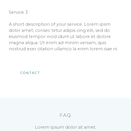
Service 3
A short description of your service. Lorem ipsm
dolor amet, consec tetur adipis cing elit, sed do
eiusmod tempor incid idunt ut labore et dolore
magna aliqua. Ut enim ad minim veniam, quis
nostrud exer citation ullamco la enim lorem isae ni.​
CONTACT
F.A.Q.​
Lorem ipsum dolor sit amet.​